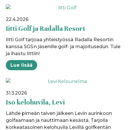
22.4.2026
Iitti Golf ja Radalla Resort
Iitti Golf tarjoaa yhteistyössä Radalla Resortin
kanssa SGS:n jäsenille golf- ja majoitusedun. Tule
ja ihastu Iittiin!
Lue lisää
31.3.2026
Iso kelohuvila, Levi
Lähde pimeän talven jälkeen Levin aurinkoon
golfaamaan ja nauttimaan kesästä. Tarjolla
korkeatasoinen kelohuvila Levillä golfkentän