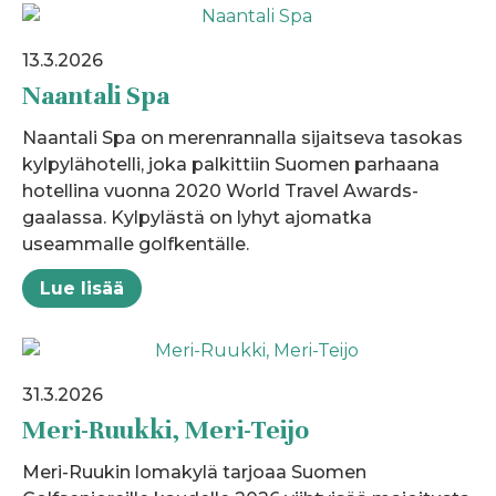
13.3.2026
Naantali Spa
Naantali Spa on merenrannalla sijaitseva tasokas
kylpylähotelli, joka palkittiin Suomen parhaana
hotellina vuonna 2020 World Travel Awards-
gaalassa. Kylpylästä on lyhyt ajomatka
useammalle golfkentälle.
Lue lisää
31.3.2026
Meri-Ruukki, Meri-Teijo
Meri-Ruukin lomakylä tarjoaa Suomen