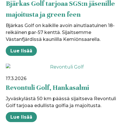
Bjärkas Golf tarjoaa SGS:n jäsenille
majoitusta ja green feen
Bjärkas Golf on kaikille avoin ainutlaatuinen 18-
reikäinen par-57 kenttä. Sijaitsemme
Västanfjärdissä kauniilla Kemiönsaarella.
Lue lisää
17.3.2026
Revontuli Golf, Hankasalmi
Jyväskylästä 50 km päässä sijaitseva Revontuli
Golf tarjoaa edullista golfia ja majoitusta.
Lue lisää