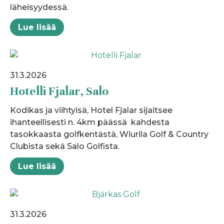
läheisyydessä.
Lue lisää
31.3.2026
Hotelli Fjalar, Salo
Kodikas ja viihtyisä, Hotel Fjalar sijaitsee
ihanteellisesti n. 4km päässä kahdesta
tasokkaasta golfkentästä, Wiurila Golf & Country
Clubista sekä Salo Golfista.
Lue lisää
31.3.2026