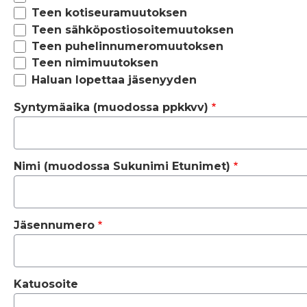
Teen kotiseuramuutoksen
Teen sähköpostiosoitemuutoksen
Teen puhelinnumeromuutoksen
Teen nimimuutoksen
Haluan lopettaa jäsenyyden
Syntymäaika (muodossa ppkkvv)
Nimi (muodossa Sukunimi Etunimet)
Jäsennumero
Katuosoite