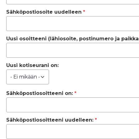
Sähköpostiosoite uudelleen
Uusi osoitteeni (lähiosoite, postinumero ja paikka
Uusi kotiseurani on:
Sähköpostiosoitteeni on:
Sähköpostiosoitteeni on:
Sähköpostiosoitteeni uudelleen: