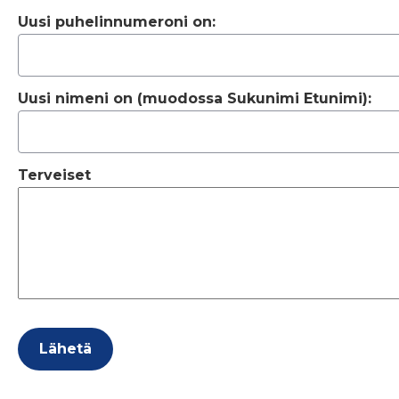
Uusi puhelinnumeroni on:
Uusi nimeni on (muodossa Sukunimi Etunimi):
Terveiset