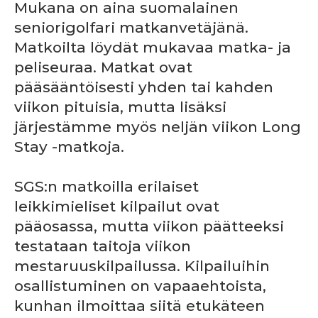
Mukana on aina suomalainen
seniorigolfari matkanvetäjänä.
Matkoilta löydät mukavaa matka- ja
peliseuraa. Matkat ovat
pääsääntöisesti yhden tai kahden
viikon pituisia, mutta lisäksi
järjestämme myös neljän viikon Long
Stay -matkoja.
SGS:n matkoilla erilaiset
leikkimieliset kilpailut ovat
pääosassa, mutta viikon päätteeksi
testataan taitoja viikon
mestaruuskilpailussa. Kilpailuihin
osallistuminen on vapaaehtoista,
kunhan ilmoittaa siitä etukäteen