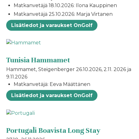
Matkanvetäjä 18.10.2026: Ilona Kauppinen
Matkanvetäjä 25.10.2026: Marja Virtanen
Lisätiedot ja varaukset OnGolf
Tunisia Hammamet
Hammamet, Steigenberger 26.10.2026, 2.11. 2026 ja
9.11.2026
Matkanvetäjä: Eeva Määttänen
Lisätiedot ja varaukset OnGolf
Portugali Boavista Long Stay