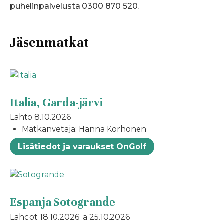
puhelinpalvelusta 0300 870 520.
Jäsenmatkat
Italia, Garda-järvi
Lähtö 8.10.2026
Matkanvetäjä: Hanna Korhonen
Lisätiedot ja varaukset OnGolf
Espanja Sotogrande
Lähdöt 18.10.2026 ja 25.10.2026