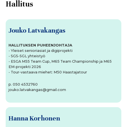
Hallitus
Jouko Latvakangas
HALLITUKSEN PUHEENJOHTAJA
- Yleiset senioriasiat ja digiprojekti
- SGS-SGL yhteistyö
- ESGA M55 Team Cup, M65 Team Championship ja M65
EM-projekti 2026
- Tour-vastaava miehet: M50 Haastajatour
p. 050 4532760
jouko.latvakangas@gmail.com
Hanna Korhonen