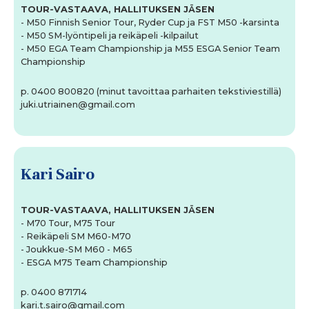
TOUR-VASTAAVA, HALLITUKSEN JÄSEN
- M50 Finnish Senior Tour, Ryder Cup ja FST M50 -karsinta
- M50 SM-lyöntipeli ja reikäpeli -kilpailut
- M50 EGA Team Championship ja M55 ESGA Senior Team
Championship
p. 0400 800820 (minut tavoittaa parhaiten tekstiviestillä)
juki.utriainen@gmail.com
Kari Sairo
TOUR-VASTAAVA, HALLITUKSEN JÄSEN
- M70 Tour, M75 Tour
- Reikäpeli SM M60-M70
- Joukkue-SM M60 - M65
- ESGA M75 Team Championship
p. 0400 871714
kari.t.sairo@gmail.com