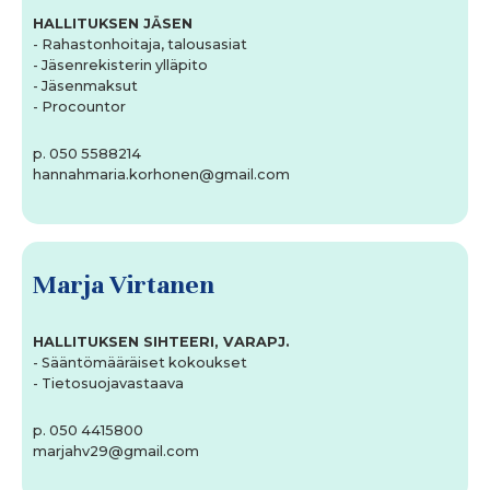
HALLITUKSEN JÄSEN
- Rahastonhoitaja, talousasiat
- Jäsenrekisterin ylläpito
- Jäsenmaksut
- Procountor
p. 050 5588214
hannahmaria.korhonen@gmail.com
Marja Virtanen
HALLITUKSEN SIHTEERI, VARAPJ.
- Sääntömääräiset kokoukset
- Tietosuojavastaava
p. 050 4415800
marjahv29@gmail.com