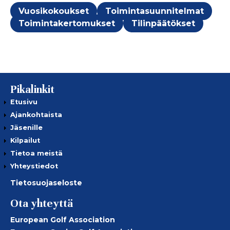
Vuosikokoukset
Toimintasuunnitelmat
Toimintakertomukset
Tilinpäätökset
Pikalinkit
Etusivu
Ajankohtaista
Jäsenille
Kilpailut
Tietoa meistä
Yhteystiedot
Tietosuojaseloste
Ota yhteyttä
European Golf Association