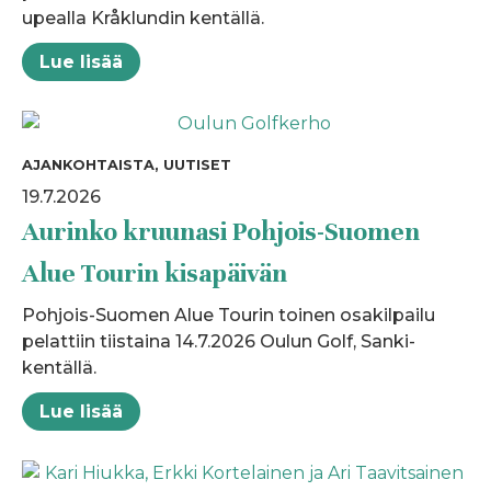
upealla Kråklundin kentällä.
Lue lisää
AJANKOHTAISTA, UUTISET
19.7.2026
Aurinko kruunasi Pohjois-Suomen
Alue Tourin kisapäivän
Pohjois-Suomen Alue Tourin toinen osakilpailu
pelattiin tiistaina 14.7.2026 Oulun Golf, Sanki-
kentällä.
Lue lisää