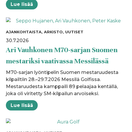
Lue lisää
AJANKOHTAISTA, ARKISTO, UUTISET
30.7.2026
Ari Vauhkonen M70-sarjan Suomen
mestariksi vaativassa Messilässä
M70-sarjan lyöntipelin Suomen mestaruudesta
kilpailtiin 28.–29.7.2026 Messilä Golfissa.
Mestaruudesta kamppaili 89 pelaajaa kentällä,
joka oli viritetty SM-kilpailun arvoiseksi.
Lue lisää