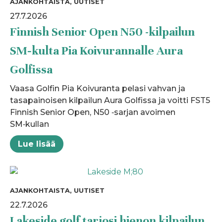
AJANKOHTAISTA, UUTISET
27.7.2026
Finnish Senior Open N50 -kilpailun
SM‑kulta Pia Koivurannalle Aura
Golfissa
Vaasa Golfin Pia Koivuranta pelasi vahvan ja
tasapainoisen kilpailun Aura Golfissa ja voitti FST5
Finnish Senior Open, N50 ‑sarjan avoimen
SM‑kullan
Lue lisää
AJANKOHTAISTA, UUTISET
22.7.2026
Lakeside golf tarjosi hienon kilpailun