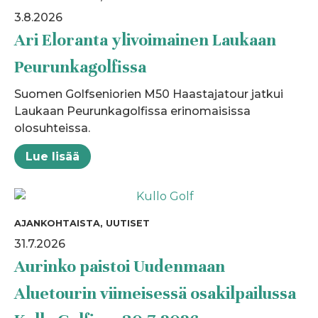
3.8.2026
Ari Eloranta ylivoimainen Laukaan
Peurunkagolfissa
Suomen Golfseniorien M50 Haastajatour jatkui
Laukaan Peurunkagolfissa erinomaisissa
olosuhteissa.
Lue lisää
AJANKOHTAISTA, UUTISET
31.7.2026
Aurinko paistoi Uudenmaan
Aluetourin viimeisessä osakilpailussa