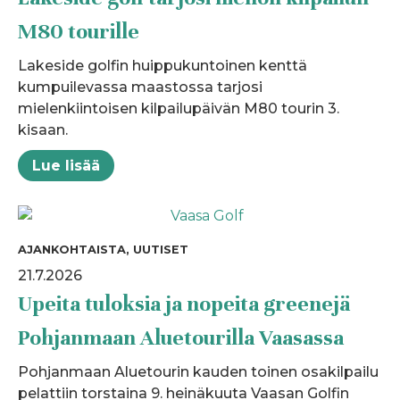
M80 tourille
Lakeside golfin huippukuntoinen kenttä
kumpuilevassa maastossa tarjosi
mielenkiintoisen kilpailupäivän M80 tourin 3.
kisaan.
Lue lisää
AJANKOHTAISTA, UUTISET
21.7.2026
Upeita tuloksia ja nopeita greenejä
Pohjanmaan Aluetourilla Vaasassa
Pohjanmaan Aluetourin kauden toinen osakilpailu
pelattiin torstaina 9. heinäkuuta Vaasan Golfin