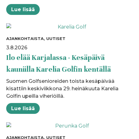
Lue lisää
AJANKOHTAISTA, UUTISET
3.8.2026
Ilo elää Karjalassa - Kesäpäivä
kauniilla Karelia Golfin kentällä
Suomen Golfsenioreiden toista kesäpäivää
kisattiin keskiviikkona 29. heinäkuuta Karelia
Golfin upeilla viheriöillä.
Lue lisää
AJANKOHTAISTA, UUTISET