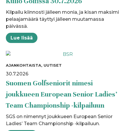
Kullo Golfissa 30.7.2026
Kilpailu kiinnosti jälleen monia, ja kisan maksimi
pelaajamäärä täyttyi jälleen muutamassa
päivässä.
Lue lisää
AJANKOHTAISTA, UUTISET
30.7.2026
Suomen Golfseniorit nimesi
joukkueen European Senior Ladies’
Team Championship -kilpailuun
SGS on nimennyt joukkueen European Senior
Ladies’ Team Championship -kilpailuun.