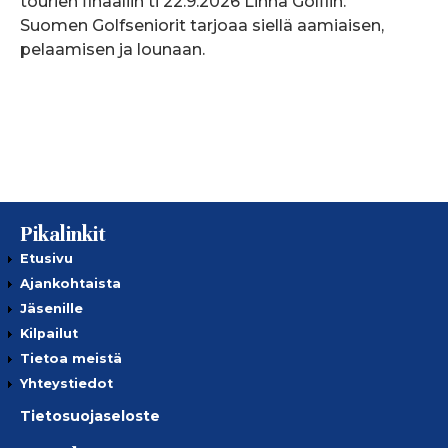
tourien finaaliin ti 22.9.2026 Linna Golfiin.
Suomen Golfseniorit tarjoaa siellä aamiaisen,
pelaamisen ja lounaan.
Pikalinkit
Etusivu
Ajankohtaista
Jäsenille
Kilpailut
Tietoa meistä
Yhteystiedot
Tietosuojaseloste