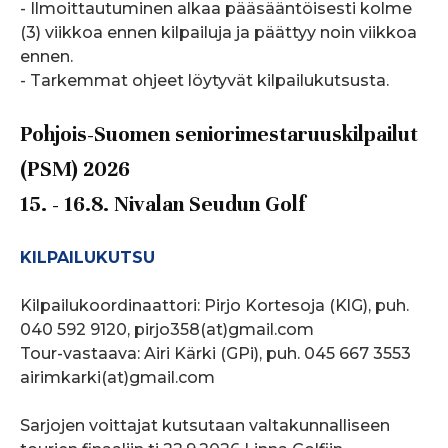
- Ilmoittautuminen alkaa pääsääntöisesti kolme
(3) viikkoa ennen kilpailuja ja päättyy noin viikkoa
ennen.
- Tarkemmat ohjeet löytyvät kilpailukutsusta.
Pohjois-Suomen seniorimestaruuskilpailut
(PSM) 2026
15. - 16.8. Nivalan Seudun Golf
KILPAILUKUTSU
Kilpailukoordinaattori: Pirjo Kortesoja (KlG), puh.
040 592 9120, pirjo358(at)gmail.com
Tour-vastaava: Airi Kärki (GPi), puh. 045 667 3553
airimkarki(at)gmail.com
Sarjojen voittajat kutsutaan valtakunnalliseen