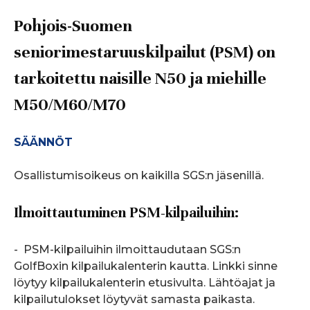
Pohjois-Suomen
seniorimestaruuskilpailut (PSM) on
tarkoitettu naisille N50 ja miehille
M50/M60/M70
SÄÄNNÖT
Osallistumisoikeus on kaikilla SGS:n jäsenillä.
Ilmoittautuminen PSM-kilpailuihin:
- PSM-kilpailuihin ilmoittaudutaan SGS:n
GolfBoxin kilpailukalenterin kautta. Linkki sinne
löytyy kilpailukalenterin etusivulta. Lähtöajat ja
kilpailutulokset löytyvät samasta paikasta.