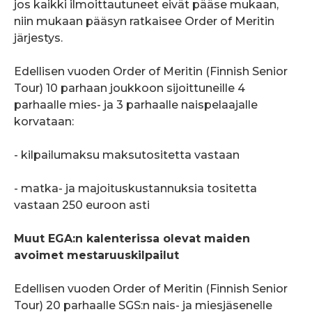
jos kaikki ilmoittautuneet eivät pääse mukaan,
niin mukaan pääsyn ratkaisee Order of Meritin
järjestys.
Edellisen vuoden Order of Meritin (Finnish Senior
Tour) 10 parhaan joukkoon sijoittuneille 4
parhaalle mies- ja 3 parhaalle naispelaajalle
korvataan:
- kilpailumaksu maksutositetta vastaan
- matka- ja majoituskustannuksia tositetta
vastaan 250 euroon asti
Muut EGA:n kalenterissa olevat maiden
avoimet mestaruuskilpailut
Edellisen vuoden Order of Meritin (Finnish Senior
Tour) 20 parhaalle SGS:n nais- ja miesjäsenelle