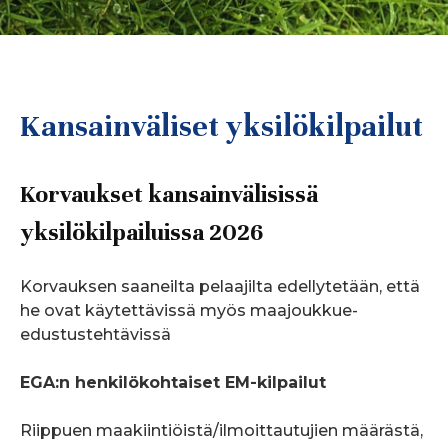
Kansainväliset yksilökilpailut
Korvaukset kansainvälisissä
yksilökilpailuissa 2026
Korvauksen saaneilta pelaajilta edellytetään, että
he ovat käytettävissä myös maajoukkue-
edustustehtävissä
EGA:n henkilökohtaiset EM-kilpailut
Riippuen maakiintiöistä/ilmoittautujien määrästä,