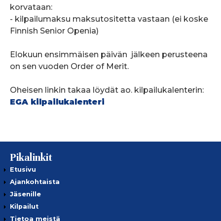
korvataan:
- kilpailumaksu maksutositetta vastaan (ei koske
Finnish Senior Openia)
Elokuun ensimmäisen päivän jälkeen perusteena
on sen vuoden Order of Merit.
Oheisen linkin takaa löydät ao. kilpailukalenterin:
EGA kilpailukalenteri
Pikalinkit
Etusivu
Ajankohtaista
Jäsenille
Kilpailut
Tietoa meistä