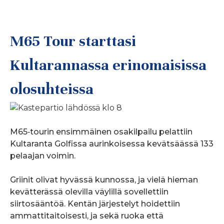
M65 Tour starttasi
Kultarannassa erinomaisissa
olosuhteissa
M65‑tourin ensimmäinen osakilpailu pelattiin
Kultaranta Golfissa aurinkoisessa kevätsäässä 133
pelaajan voimin.
Griinit olivat hyvässä kunnossa, ja vielä hieman
kevätterässä olevilla väylillä sovellettiin
siirtosääntöä. Kentän järjestelyt hoidettiin
ammattitaitoisesti, ja sekä ruoka että