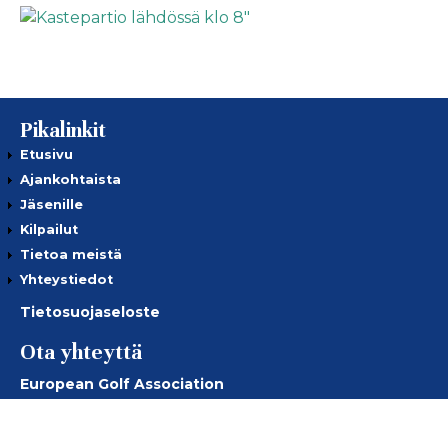
Pikalinkit
Etusivu
Ajankohtaista
Jäsenille
Kilpailut
Tietoa meistä
Yhteystiedot
Tietosuojaseloste
Ota yhteyttä
European Golf Association
European Senior Golf Association
European Senior Ladies Golf Association