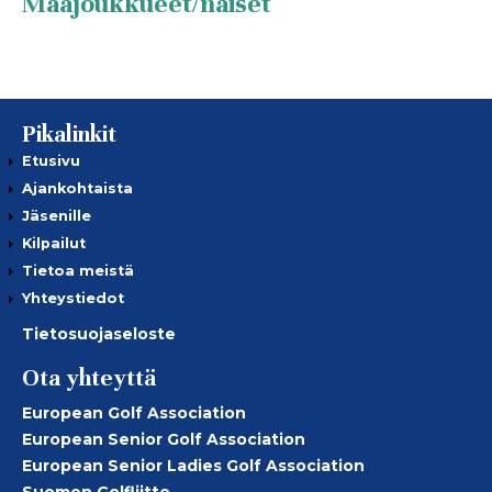
Maajoukkueet/naiset
Pikalinkit
Etusivu
Ajankohtaista
Jäsenille
Kilpailut
Tietoa meistä
Yhteystiedot
Tietosuojaseloste
Ota yhteyttä
European Golf Association
European Senior Golf Association
European Senior Ladies Golf Association
Suomen Golfliitto