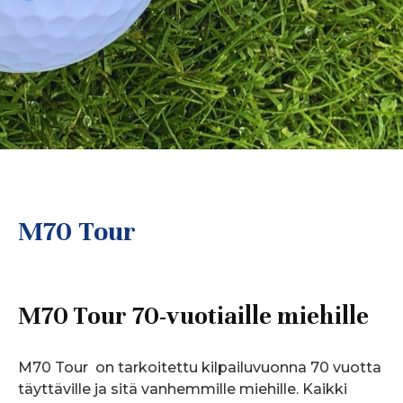
M70 Tour
M70 Tour 70-vuotiaille miehille
M70 Tour on tarkoitettu kilpailuvuonna 70 vuotta
täyttäville ja sitä vanhemmille miehille. Kaikki