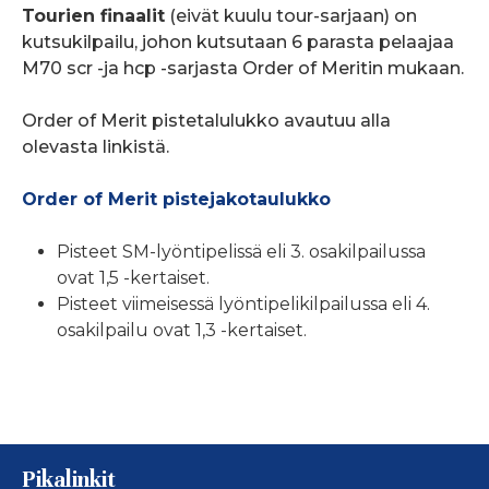
Tourien finaalit
(eivät kuulu tour-sarjaan) on
kutsukilpailu, johon kutsutaan 6 parasta pelaajaa
M70 scr -ja hcp -sarjasta Order of Meritin mukaan.
Order of Merit pistetalulukko avautuu alla
olevasta linkistä.
Order of Merit pistejakotaulukko
Pisteet SM-lyöntipelissä eli 3. osakilpailussa
ovat 1,5 -kertaiset.
Pisteet viimeisessä lyöntipelikilpailussa eli 4.
osakilpailu ovat 1,3 -kertaiset.
Pikalinkit