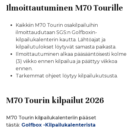
Ilmoittautuminen M70 Tourille
Kaikkiin M70 Tourin osakilpailuihin
ilmoittaudutaan SGS:n Golfboxin-
kilpailukalenterin kautta. Lähtöajat ja
kilpailutulokset löytyvät samasta paikasta.
Ilmoittautuminen alkaa pääsääntöisesti kolme
(3) viikko ennen kilpailua ja päättyy viikkoa
ennen.
Tarkemmat ohjeet löytyy kilpailukutsusta.
M70 Tourin kilpailut 2026
M70 Tourin kilpailukalenteriin pääset
tästä:
Golfbox -Kilpailukalenterista