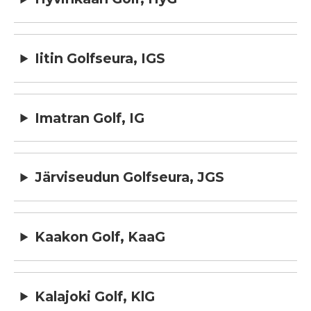
Iitin Golfseura, IGS
Imatran Golf, IG
Järviseudun Golfseura, JGS
Kaakon Golf, KaaG
Kalajoki Golf, KlG