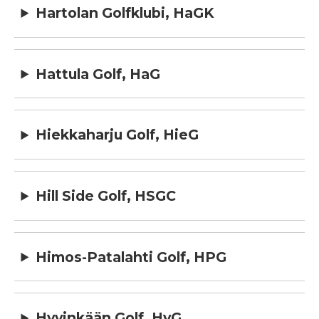
Hartolan Golfklubi, HaGK
Hattula Golf, HaG
Hiekkaharju Golf, HieG
Hill Side Golf, HSGC
Himos-Patalahti Golf, HPG
Hyvinkään Golf, HyG