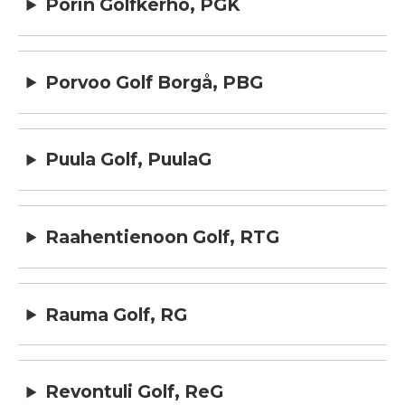
Porin Golfkerho, PGK
Porvoo Golf Borgå, PBG
Puula Golf, PuulaG
Raahentienoon Golf, RTG
Rauma Golf, RG
Revontuli Golf, ReG