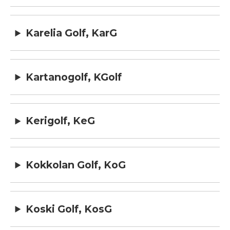
Karelia Golf, KarG
Kartanogolf, KGolf
Kerigolf, KeG
Kokkolan Golf, KoG
Koski Golf, KosG