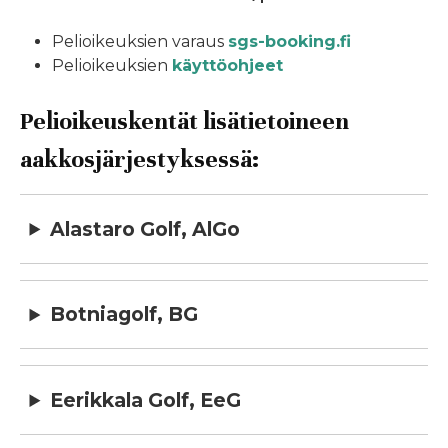
Pelioikeuksien varaus
sgs-booking.fi
Pelioikeuksien
käyttöohjeet
Pelioikeuskentät lisätietoineen
aakkosjärjestyksessä:
Alastaro Golf, AlGo
Botniagolf, BG
Eerikkala Golf, EeG