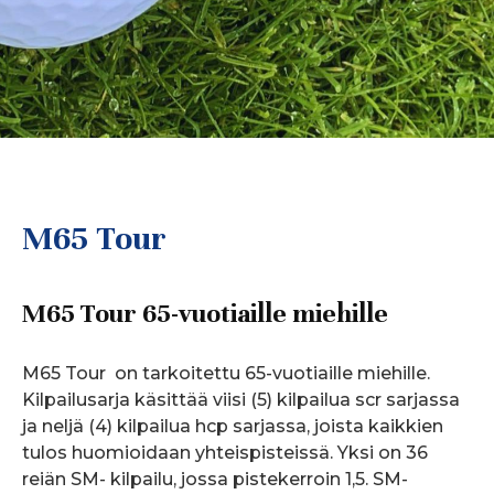
M65 Tour
M65 Tour 65-vuotiaille miehille
M65 Tour on tarkoitettu 65-vuotiaille miehille.
Kilpailusarja käsittää viisi (5) kilpailua scr sarjassa
ja neljä (4) kilpailua hcp sarjassa, joista kaikkien
tulos huomioidaan yhteispisteissä. Yksi on 36
reiän SM- kilpailu, jossa pistekerroin 1,5. SM-