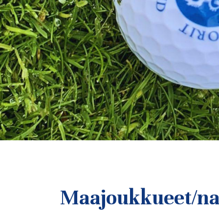
Maajoukkueet/na