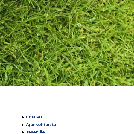
Päävalikko
Etusivu
Ajankohtaista
Jäsenille