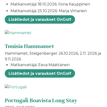
Matkanvetäjä 18.10.2026: Ilona Kauppinen
Matkanvetäjä 25.10.2026: Marja Virtanen
Lisätiedot ja varaukset OnGolf
Tunisia Hammamet
Hammamet, Steigenberger 26.10.2026, 2.11. 2026 ja
9.11.2026
Matkanvetäjä: Eeva Määttänen
Lisätiedot ja varaukset OnGolf
Portugali Boavista Long Stay