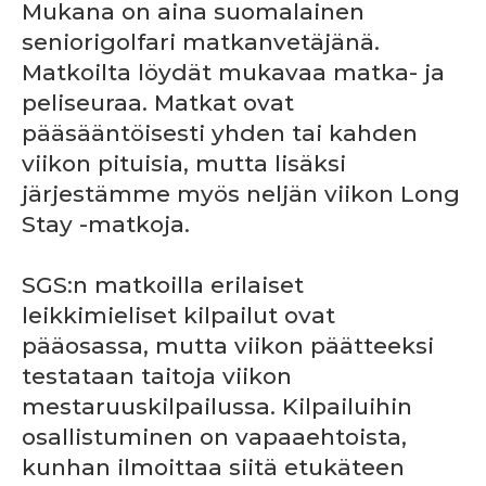
Mukana on aina suomalainen
seniorigolfari matkanvetäjänä.
Matkoilta löydät mukavaa matka- ja
peliseuraa. Matkat ovat
pääsääntöisesti yhden tai kahden
viikon pituisia, mutta lisäksi
järjestämme myös neljän viikon Long
Stay -matkoja.
SGS:n matkoilla erilaiset
leikkimieliset kilpailut ovat
pääosassa, mutta viikon päätteeksi
testataan taitoja viikon
mestaruuskilpailussa. Kilpailuihin
osallistuminen on vapaaehtoista,
kunhan ilmoittaa siitä etukäteen