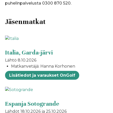
puhelinpalvelusta 0300 870 520.
Jäsenmatkat
Italia, Garda-järvi
Lähtö 8.10.2026
Matkanvetäjä: Hanna Korhonen
Lisätiedot ja varaukset OnGolf
Espanja Sotogrande
Lähdöt 18.10.2026 ja 25.10.2026