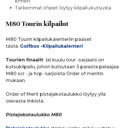
ennen.
Tarkemmat ohjeet löytyy kilpailukutsusta.
M80 Tourin kilpailut
M80 Tourin kilpailukalenteriin pääset
tästä:
Golfbox -Kilpailukalenteri
Tourien finaalit
(ei kuulu tour -sarjaan) on
kutsukilpailu, johon kutsutaan 3 parasta pelaajaa
M80 scr - ja hcp -sarjoista Order of meritin
mukaan.
Order of Merit pistejakotaulukko löytyy yllä
olevasta linkistä.
Pistejakotaulukko M80