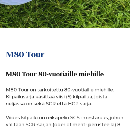
M80 Tour
M80 Tour 80-vuotiaille miehille
M80 Tour on tarkoitettu 80-vuotiaille miehille.
Kilpailusarja käsittää viisi (5) kilpailua, joista
neljässä on sekä SCR että HCP sarja.
Viides kilpailu on reikäpelin SGS -mestaruus, johon
valitaan SCR-sarjan (oder of merit- perusteella) 8