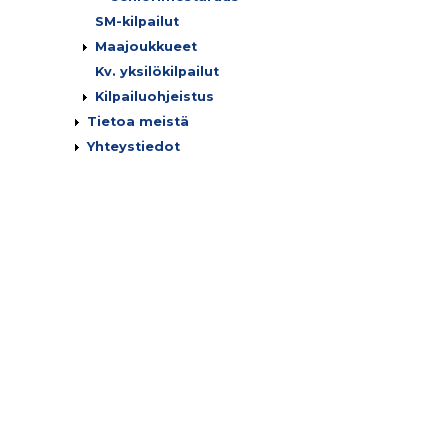
SM-kilpailut
Maajoukkueet
Kv. yksilökilpailut
Kilpailuohjeistus
Tietoa meistä
Yhteystiedot