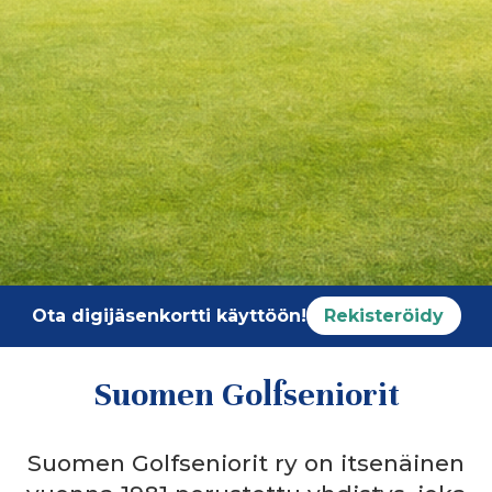
Ota digijäsenkortti käyttöön!
Rekisteröidy
Suomen Golfseniorit
Suomen Golfseniorit ry on itsenäinen