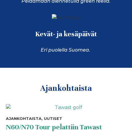
Pelaamaan alennetulla green feellä.
Kevät- ja kesäpäivät
Eri puolella Suomea.
Ajankohtaista
AJANKOHTAISTA, UUTISET
N60/N70 Tour pelattiin Tawast