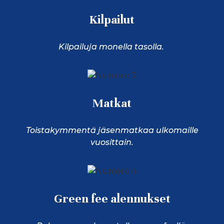
Kilpailut
Kilpailuja monella tasolla.
Matkat
Toistakymmentä jäsenmatkaa ulkomaille
vuosittain.
Green fee alennukset