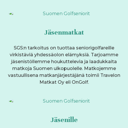
Jäsenmatkat
SGS:n tarkoitus on tuottaa seniorigolfareille
virkistäviä yhdessäolon elämyksiä. Tarjoamme
jäsenistöllemme houkuttelevia ja laadukkaita
matkoja Suomen ulkopuolelle. Matkojemme
vastuullisena matkanjärjestäjänä toimii Travelon
Matkat Oy eli OnGolf.
Jäsenille