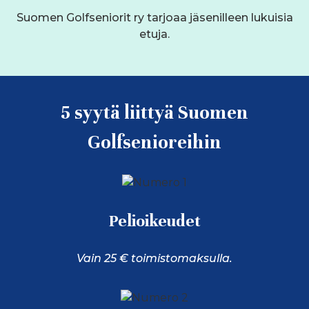
Suomen Golfseniorit ry tarjoaa jäsenilleen lukuisia
etuja.
5 syytä liittyä Suomen
Golfsenioreihin
Pelioikeudet
Vain 25 € toimistomaksulla.