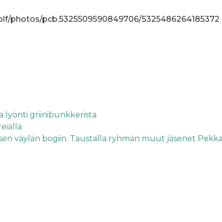
golf/photos/pcb.5325509590849706/5325486264185372