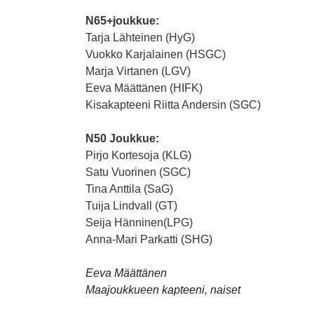
N65+joukkue:
Tarja Lähteinen (HyG)
Vuokko Karjalainen (HSGC)
Marja Virtanen (LGV)
Eeva Määttänen (HIFK)
Kisakapteeni Riitta Andersin (SGC)
N50 Joukkue:
Pirjo Kortesoja (KLG)
Satu Vuorinen (SGC)
Tina Anttila (SaG)
Tuija Lindvall (GT)
Seija Hänninen(LPG)
Anna-Mari Parkatti (SHG)
Eeva Määttänen
Maajoukkueen kapteeni, naiset