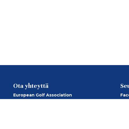
Ota yhteyttä
Se
European Golf Association
Fac
European Senior Golf Association
Ins
European Senior Ladies Golf Association
You
Suomen Golfliitto