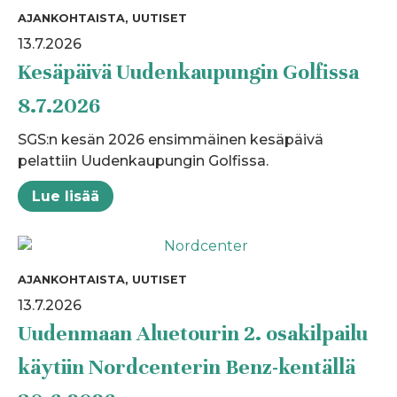
AJANKOHTAISTA, UUTISET
13.7.2026
Kesäpäivä Uudenkaupungin Golfissa
8.7.2026
SGS:n kesän 2026 ensimmäinen kesäpäivä
pelattiin Uudenkaupungin Golfissa.
Lue lisää
AJANKOHTAISTA, UUTISET
13.7.2026
Uudenmaan Aluetourin 2. osakilpailu
käytiin Nordcenterin Benz-kentällä