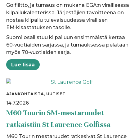
Golfliitto, ja turnaus on mukana EGA:n virallisessa
kilpailukalenterissa. Järjestäjien tavoitteena on
nostaa kilpailu tulevaisuudessa virallisen
EM‑kisastatuksen tasolle.
Suomi osallistuu kilpailuun ensimmäistä kertaa
60‑vuotiaiden sarjassa, ja turnauksessa pelataan
myös 70‑vuotiaiden sarja.
Lue lisää
AJANKOHTAISTA, UUTISET
14.7.2026
M60 Tourin SM‑mestaruudet
ratkaistiin St Laurence Golfissa
M60 Tourin mestaruudet ratkesivat St Laurence