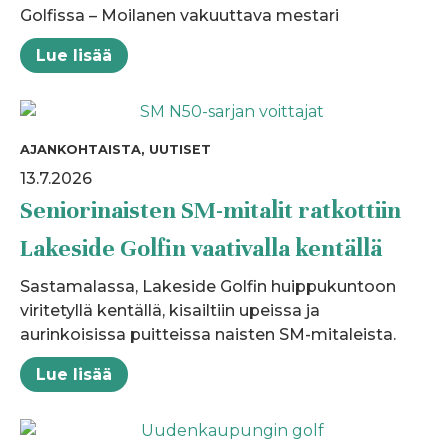
Golfissa – Moilanen vakuuttava mestari
Lue lisää
AJANKOHTAISTA, UUTISET
13.7.2026
Seniorinaisten SM-mitalit ratkottiin
Lakeside Golfin vaativalla kentällä
Sastamalassa, Lakeside Golfin huippukuntoon
viritetyllä kentällä, kisailtiin upeissa ja
aurinkoisissa puitteissa naisten SM-mitaleista.
Lue lisää