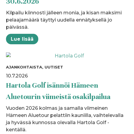
30.6.2026
Kilpailu kiinnosti jälleen monia, ja kisan maksimi
pelaajamäärä täyttyi uudella ennätyksellä jo
päivässä.
Lue lisää
AJANKOHTAISTA, UUTISET
10.7.2026
Hartola Golf isännöi Hämeen
Aluetourin viimeistä osakilpailua
Vuoden 2026 kolmas ja samalla viimeinen
Hämeen Aluetour pelattiin kauniilla, vaihtelevalla
ja hyvässä kunnossa olevalla Hartola Golf -
kentällä.