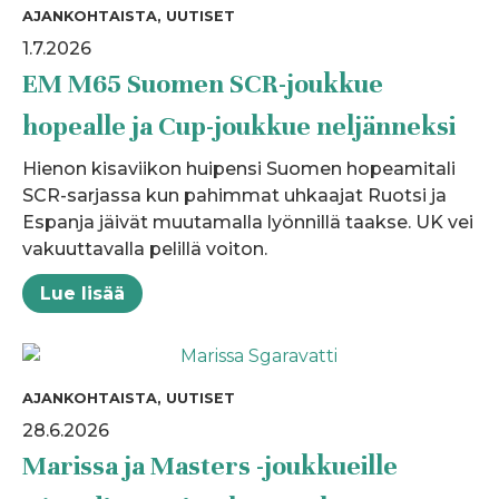
AJANKOHTAISTA, UUTISET
1.7.2026
EM M65 Suomen SCR-joukkue
hopealle ja Cup-joukkue neljänneksi
Hienon kisaviikon huipensi Suomen hopeamitali
SCR-sarjassa kun pahimmat uhkaajat Ruotsi ja
Espanja jäivät muutamalla lyönnillä taakse. UK vei
vakuuttavalla pelillä voiton.
Lue lisää
AJANKOHTAISTA, UUTISET
28.6.2026
Marissa ja Masters -joukkueille