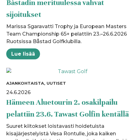
Båstadin merituulessa vahvat
sijoitukset
Marissa Sgaravatti Trophy ja European Masters
Team Championship 65+ pelattiin 23.–26.6.2026
Ruotsissa Båstad Golfklubilla.
Lue lisää
AJANKOHTAISTA, UUTISET
24.6.2026
Hämeen Aluetourin 2. osakilpailu
pelattiin 23.6. Tawast Golfin kentällä
Suuret kiitokset loistavasti hoidetuista
kisajärjestelyistä Vesa Rontulle, joka kaiken