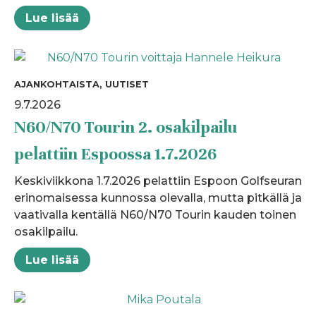
Lue lisää
AJANKOHTAISTA, UUTISET
9.7.2026
N60/N70 Tourin 2. osakilpailu
pelattiin Espoossa 1.7.2026
Keskiviikkona 1.7.2026 pelattiin Espoon Golfseuran
erinomaisessa kunnossa olevalla, mutta pitkällä ja
vaativalla kentällä N60/N70 Tourin kauden toinen
osakilpailu.
Lue lisää