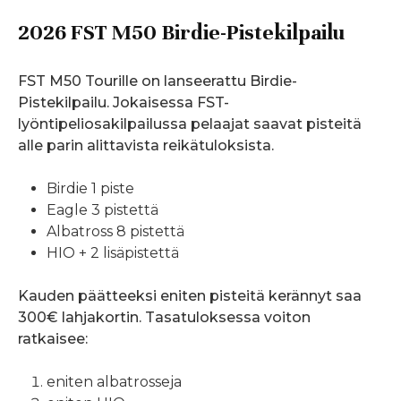
2026 FST M50 Birdie-Pistekilpailu
FST M50 Tourille on lanseerattu Birdie-
Pistekilpailu. Jokaisessa FST-
lyöntipeliosakilpailussa pelaajat saavat pisteitä
alle parin alittavista reikätuloksista.
Birdie 1 piste
Eagle 3 pistettä
Albatross 8 pistettä
HIO + 2 lisäpistettä
Kauden päätteeksi eniten pisteitä kerännyt saa
300€ lahjakortin. Tasatuloksessa voiton
ratkaisee:
eniten albatrosseja