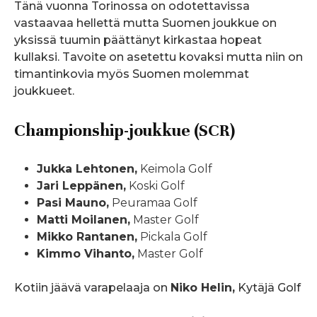
Tänä vuonna Torinossa on odotettavissa
vastaavaa hellettä mutta Suomen joukkue on
yksissä tuumin päättänyt kirkastaa hopeat
kullaksi. Tavoite on asetettu kovaksi mutta niin on
timantinkovia myös Suomen molemmat
joukkueet.
Championship-joukkue (SCR)
Jukka Lehtonen,
Keimola Golf
Jari Leppänen,
Koski Golf
Pasi Mauno,
Peuramaa Golf
Matti Moilanen,
Master Golf
Mikko Rantanen,
Pickala Golf
Kimmo Vihanto,
Master Golf
Kotiin jäävä varapelaaja on
Niko Helin,
Kytäjä Golf