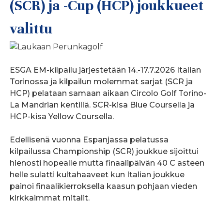
(SCR) ja -Cup (HCP) joukkueet
valittu
ESGA EM-kilpailu järjestetään 14.-17.7.2026 Italian
Torinossa ja kilpailun molemmat sarjat (SCR ja
HCP) pelataan samaan aikaan Circolo Golf Torino-
La Mandrian kentillä. SCR-kisa Blue Coursella ja
HCP-kisa Yellow Coursella.
Edellisenä vuonna Espanjassa pelatussa
kilpailussa Championship (SCR) joukkue sijoittui
hienosti hopealle mutta finaalipäivän 40 C asteen
helle sulatti kultahaaveet kun Italian joukkue
painoi finaalikierroksella kaasun pohjaan vieden
kirkkaimmat mitalit.